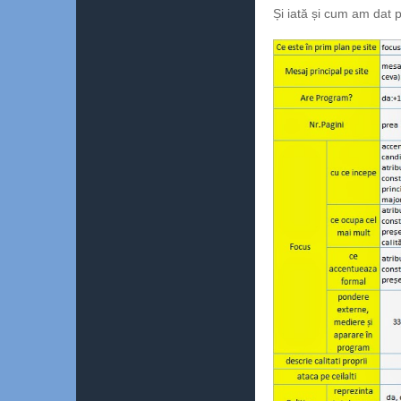
Și iată și cum am dat 