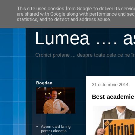
This site uses cookies from Google to deliver its servic
are shared with Google along with performance and secu
statistics, and to detect and address abuse.
Lumea …. aş
Cronici profane ... despre toate cele ce ne în
Bogdan
31 octombrie 2014
Best academic 
Avem card la ing
pentru alocatia