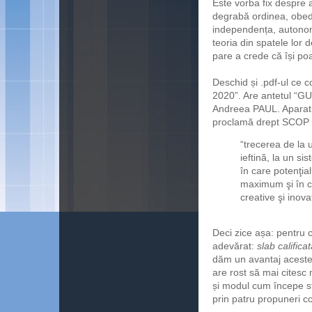
Este vorba fix despre 
degrabă ordinea, obedi
independența, autonomi
teoria din spatele lor 
pare a crede că își poa
Deschid și .pdf-ul ce 
2020”. Are antetul “
Andreea PAUL. Aparatu
proclamă drept SCOP al
“trecerea de la
ieftină, la un sis
în care potenţial
maximum şi în c
creative şi inova
Deci zice așa: pentru 
adevărat:
slab califica
dăm un avantaj acestei
are rost să mai citesc 
și modul cum începe st
prin patru propuneri 