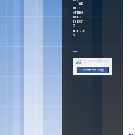
---
Follow this blog