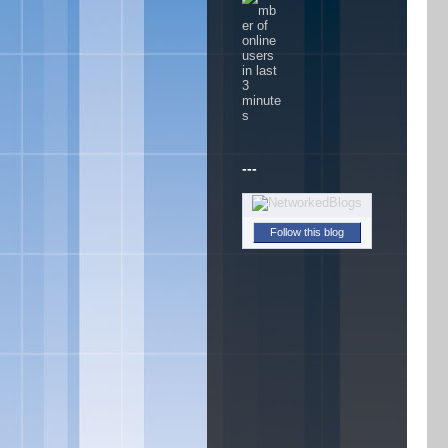
---
Follow this blog