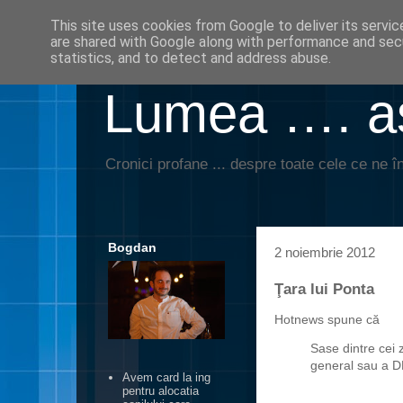
This site uses cookies from Google to deliver its servic
are shared with Google along with performance and secu
statistics, and to detect and address abuse.
Lumea …. aş
Cronici profane ... despre toate cele ce ne în
Bogdan
2 noiembrie 2012
Ţara lui Ponta
Hotnews spune că
Sase dintre cei 
general sau a D
Avem card la ing
pentru alocatia