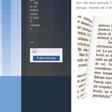
Am citit doar primele 
pasaje, înainte de a t
---
Follow this blog