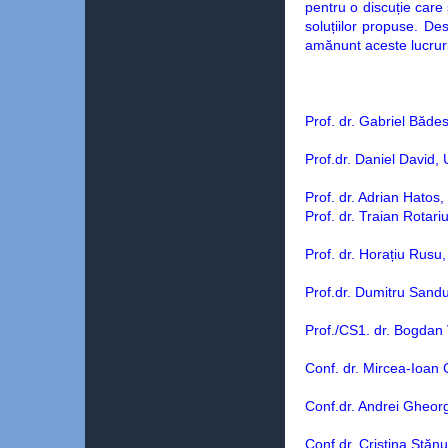
pentru o discuție car
soluțiilor propuse. De
amănunt aceste lucruri
Prof. dr. Gabriel Băde
Prof.dr. Daniel David,
Prof. dr. Adrian Hatos
Prof. dr. Traian Rotari
Prof. dr. Horațiu Rusu
Prof.dr. Dumitru Sand
Prof./CS1. dr. Bogda
Conf. dr. Mircea-Ioa
Conf.dr. Andrei Gheor
Conf.dr. Cristina Stăn