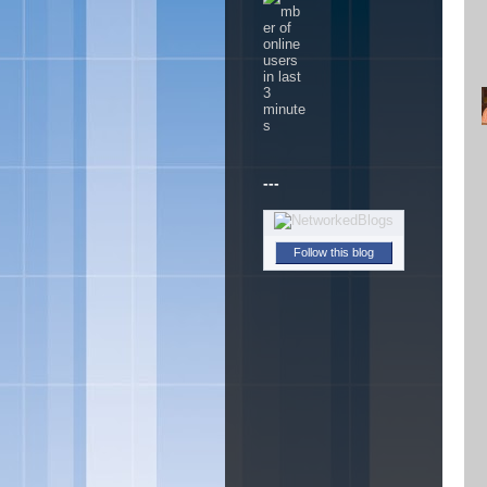
---
Follow this blog