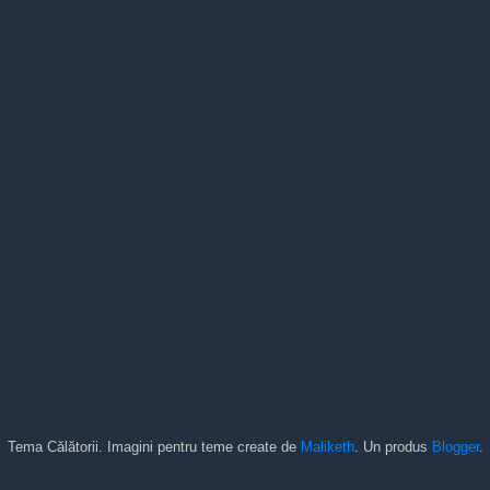
Tema Călătorii. Imagini pentru teme create de
Maliketh
. Un produs
Blogger
.