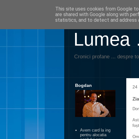
This site uses cookies from Google to 
are shared with Google along with per
statistics, and to detect and address 
Lumea …
Cronici profane ... despre to
Bogdan
24 
Zia
Dom
Ast
foș
Avem card la ing
pentru alocatia
Omu