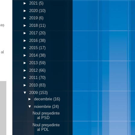
►
2021
(5)
►
2020
(10)
►
2019
(6)
-aș
►
2018
(11)
►
2017
(20)
►
2016
(38)
►
2015
(17)
 al
►
2014
(38)
►
2013
(59)
►
2012
(66)
►
2011
(70)
►
2010
(83)
▼
2009
(153)
►
decembrie
(16)
▼
noiembrie
(24)
Noul preşedinte
al PSD
Noul preşedinte
al PDL