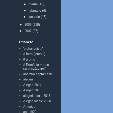
►
martie
(12)
►
februarie
(4)
►
ianuarie
(13)
►
2008
(238)
►
2007
(97)
Etichete
'profesionistii'
# Intro (intentii)
# promo
# România mereu
surprinzătoare?
aberaţia săptămânii
alegeri
Alegeri 2014
Alegeri 2016
alegeri locale 2016
Alegeri locale 2020
America
anii 1970