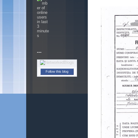
---
Follow this blog