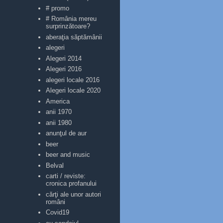
# promo
# România mereu
surprinzătoare?
aberaţia săptămânii
alegeri
Alegeri 2014
Alegeri 2016
alegeri locale 2016
Alegeri locale 2020
America
anii 1970
anii 1980
anunţul de aur
beer
beer and music
Belval
carti / reviste:
cronica profanului
cărţi ale unor autori
români
Covid19