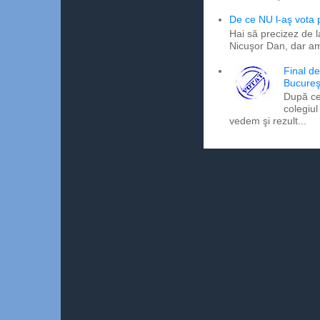
De ce NU l-aş vota
Hai să precizez de l
Nicuşor Dan, dar am
Final d
Bucureş
După ce
colegiul
vedem şi rezult...