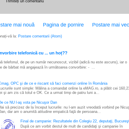
Trimiteți un comentariu
stare mai nouă
Pagina de pornire
Postare mai ve
nați-vă la:
Postare comentarii (Atom)
vorbire telefonică cu ... un hoț??
ă telefonul, de pe un număr necunoscut, vizibil (adică nu este ascuns), iar o
e de bărbat mă angajează în următoarea convorbire: - ...
Emag, OPC şi de ce e riscant să faci comenzi online în România
Lucrurile sunt simple: Mălina a comandat online la eMAG.ro, a plătit cei 160,2
lei şi am zis că totul e OK. Ce a urmat timp de patru luni a...
De ce NU l-aş vota pe Nicuşor Dan
Hai să precizez de la început lucrurile: nu l-am auzit vreodată vorbind pe Nicu
Dan, dar am o anumită atitudine empatică faţă de persoana...
Final de campanie: Rezultatele din Colegiu 22, deputaţi, Bucureşt
După ce am vorbit destul de mult de candidaţi şi campanie în