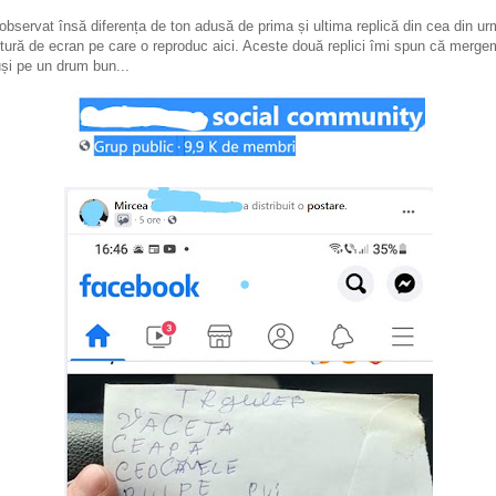
observat însă diferența de ton adusă de prima și ultima replică din cea din u
tură de ecran pe care o reproduc aici. Aceste două replici îmi spun că merge
uși pe un drum bun...