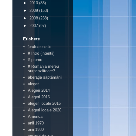
►
2010
(83)
►
2009
(153)
►
2008
(238)
►
2007
(97)
Etichete
'profesionistii'
# Intro (intentii)
# promo
# România mereu
surprinzătoare?
aberaţia săptămânii
alegeri
Alegeri 2014
Alegeri 2016
alegeri locale 2016
Alegeri locale 2020
America
anii 1970
anii 1980