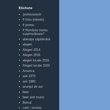
Etichete
'profesionistii'
# Intro (intentii)
# promo
# România mereu
surprinzătoare?
aberaţia săptămânii
alegeri
Alegeri 2014
Alegeri 2016
alegeri locale 2016
Alegeri locale 2020
America
anii 1970
anii 1980
anunţul de aur
beer
beer and music
Belval
carti / reviste: