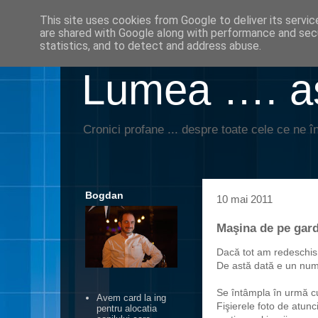
This site uses cookies from Google to deliver its servic
are shared with Google along with performance and secu
statistics, and to detect and address abuse.
Lumea …. aş
Cronici profane ... despre toate cele ce ne în
Bogdan
10 mai 2011
Maşina de pe gar
Dacă tot am redeschis
De astă dată e un num
Se întâmpla în urmă cu
Avem card la ing
Fişierele foto de atunc
pentru alocatia