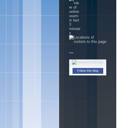
---
Follow this blog