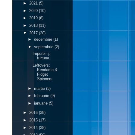
►
2021
(5)
►
2020
(10)
►
2019
(6)
►
2018
(11)
▼
2017
(20)
►
decembrie
(1)
▼
septembrie
(2)
Imperbii și
furtuna
Leftovers:
Kendama &
Fidget
Spinners
►
martie
(3)
►
februarie
(9)
►
ianuarie
(5)
►
2016
(38)
►
2015
(17)
►
2014
(38)