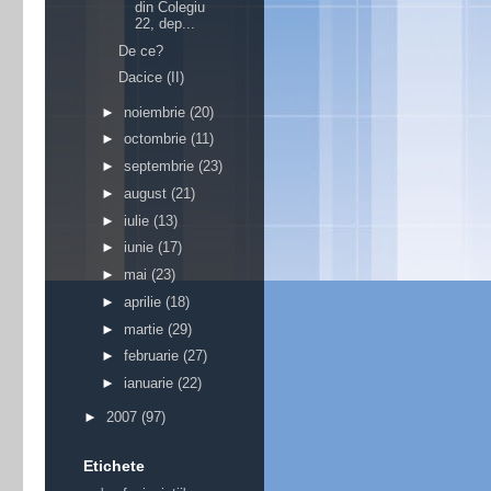
din Colegiu
22, dep...
De ce?
Dacice (II)
►
noiembrie
(20)
►
octombrie
(11)
►
septembrie
(23)
►
august
(21)
►
iulie
(13)
►
iunie
(17)
►
mai
(23)
►
aprilie
(18)
►
martie
(29)
►
februarie
(27)
►
ianuarie
(22)
►
2007
(97)
Etichete