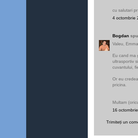
cu salutari pr
4 octombrie 
Bogdan
spu
Valeu, Emma!
Eu cand ma ga
ultrasportiv 
cuvantului, f
Or eu credeam
pricina.
Multam (oric
16 octombrie
Trimiteți un com