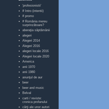
'profesionistii'
# Intro (intentii)
# promo
# România mereu
surprinzătoare?
aberaţia săptămânii
alegeri
Alegeri 2014
Alegeri 2016
alegeri locale 2016
Alegeri locale 2020
America
anii 1970
anii 1980
anunţul de aur
beer
beer and music
Belval
carti / reviste:
cronica profanului
cărţi ale unor autori