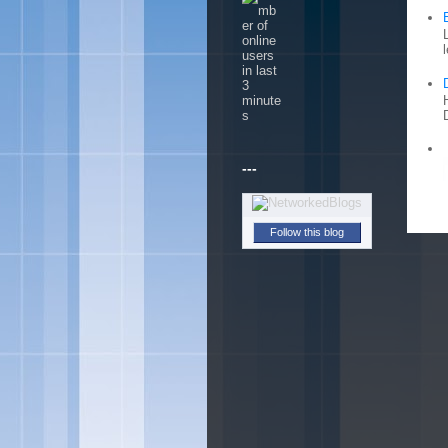
---
Follow this blog