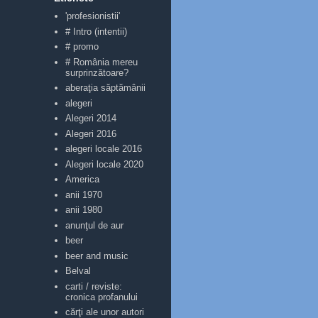
'profesionistii'
# Intro (intentii)
# promo
# România mereu
surprinzătoare?
aberaţia săptămânii
alegeri
Alegeri 2014
Alegeri 2016
alegeri locale 2016
Alegeri locale 2020
America
anii 1970
anii 1980
anunţul de aur
beer
beer and music
Belval
carti / reviste:
cronica profanului
cărţi ale unor autori