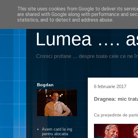
This site uses cookies from Google to deliver its servic
are shared with Google along with performance and secu
statistics, and to detect and address abuse.
Lumea …. aş
Cronici profane ... despre toate cele ce ne în
Bogdan
6 februarie 2017
Dragnea: mic trata
Incompetență
Ca președinte de parti
Avem card la ing
pentru alocatia