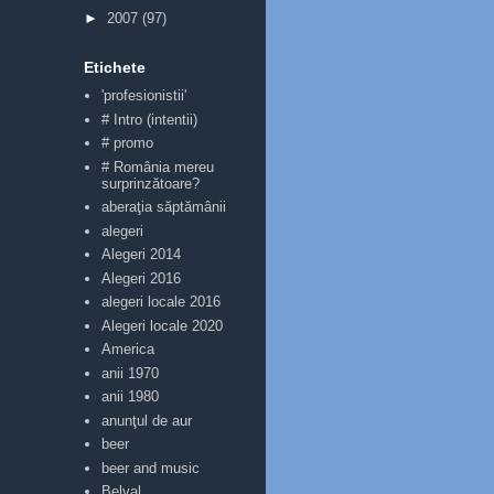
►
2007
(97)
Etichete
'profesionistii'
# Intro (intentii)
# promo
# România mereu
surprinzătoare?
aberaţia săptămânii
alegeri
Alegeri 2014
Alegeri 2016
alegeri locale 2016
Alegeri locale 2020
America
anii 1970
anii 1980
anunţul de aur
beer
beer and music
Belval