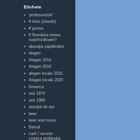
Etichete
'profesionistii'
# Intro (intentii)
# promo
# România mereu
surprinzătoare?
aberaţia săptămânii
alegeri
Alegeri 2014
Alegeri 2016
alegeri locale 2016
Alegeri locale 2020
America
anii 1970
anii 1980
anunţul de aur
beer
beer and music
Belval
carti / reviste:
cronica profanului