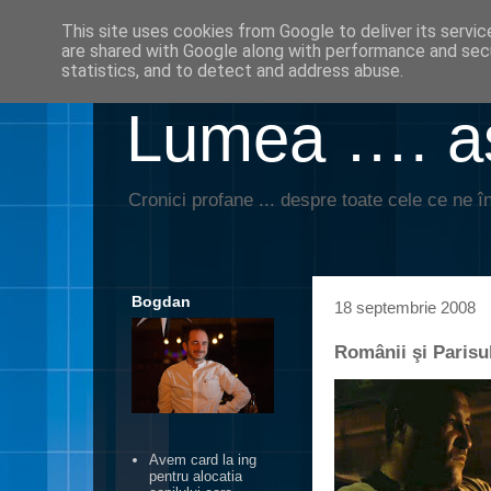
This site uses cookies from Google to deliver its servic
are shared with Google along with performance and secu
statistics, and to detect and address abuse.
Lumea …. aş
Cronici profane ... despre toate cele ce ne în
Bogdan
18 septembrie 2008
Românii şi Parisu
Avem card la ing
pentru alocatia