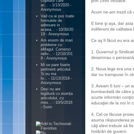
prin 1995 încoace.
copilului care
ac...
- 1/13/2020
-
Anonymous
Acum ne-am trezit că 
Vad ca ai pus toate
formulele de
E bine şi aşa, dar ast
adresare in
indiferent de calitatea l
aceea...
- 10/30/20
19
- Anonymous
Ce aş fi făcut eu era a
Am enorm de mari
probleme cu
eMagul. Comenzi
1. Guvernul şi Sindica
neliv...
- 12/10/201
desemnau o persoană 
8
- Anonymous
Mi se pare foarte
2. Noua lege era una s
pertinent articolul.
Si eu ma
dar nu transpuse în ob
lo...
- 11/13/2018
-
Anonymous
3. Aveam 6 luni – un an
Deși nu are
bombardată de către pe
legătură cu esența
scurte informări conţinâ
articolului, cu
mes...
- 10/5/2018
educaţiei de la noi în 
- Sorin
4. Cel ce făcuse proiec
.
asuma răspunderea pe 
câţi elevi trebuie să f
hotărâri de guvern.