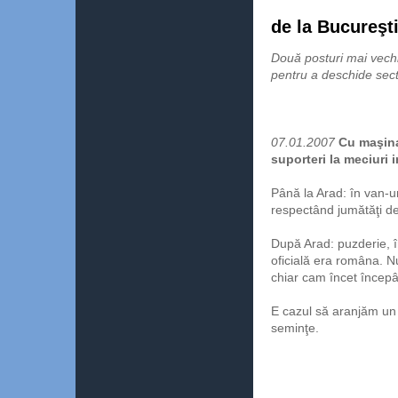
de la Bucureşti
Două posturi mai vechi
pentru a deschide sect
07.01.2007
Cu maşina
suporteri la meciuri 
Până la Arad: în van-
respectând jumătăţi de
După Arad: puzderie, î
oficială era româna. 
chiar cam încet încep
E cazul să aranjăm un 
seminţe.