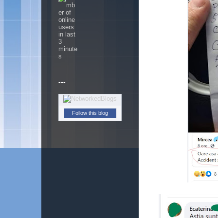
---
Follow this blog