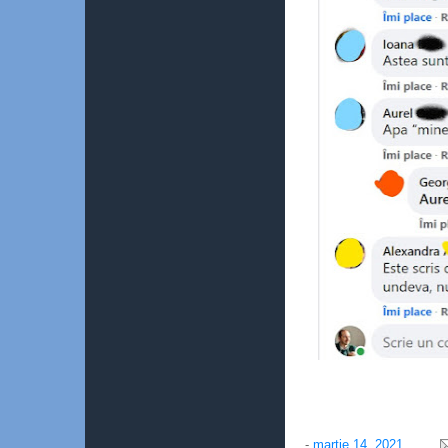
-
martie 14, 2021