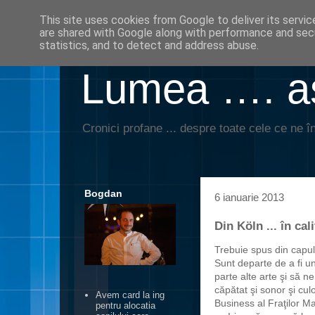
This site uses cookies from Google to deliver its servic
are shared with Google along with performance and secu
statistics, and to detect and address abuse.
Lumea …. aş
Cronici profane ... despre toate cele ce ne în
Bogdan
6 ianuarie 2013
Din Köln ... în cal
Trebuie spus din capul 
Sunt departe de a fi un
parte alte arte şi să n
căpătat şi sonor şi cul
Avem card la ing
Business al Fraţilor M
pentru alocatia