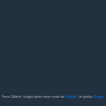
Tema Călătorii. Imagini pentru teme create de
Maliketh
. Un produs
Blogger
.