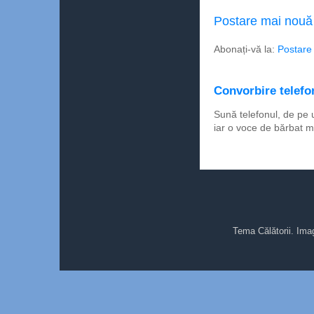
Postare mai nouă
Abonați-vă la:
Postare
Convorbire telefon
Sună telefonul, de pe 
iar o voce de bărbat m
Tema Călătorii. Ima