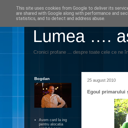
This site uses cookies from Google to deliver its servic
are shared with Google along with performance and secu
statistics, and to detect and address abuse.
Lumea …. aş
Cronici profane ... despre toate cele ce ne în
Bogdan
25 august 2010
Egoul primarului 
Avem card la ing
pentru alocatia