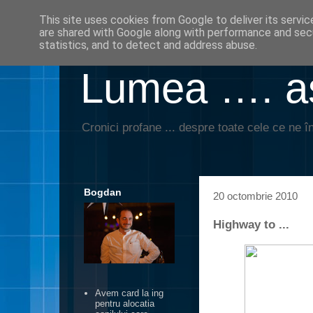
This site uses cookies from Google to deliver its servic
are shared with Google along with performance and secu
statistics, and to detect and address abuse.
Lumea …. aş
Cronici profane ... despre toate cele ce ne în
Bogdan
20 octombrie 2010
Highway to ...
Avem card la ing
pentru alocatia