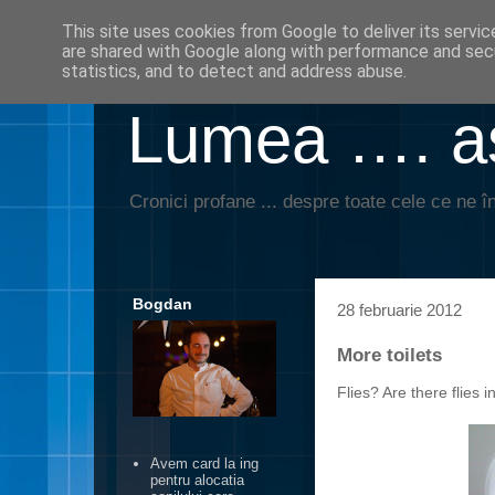
This site uses cookies from Google to deliver its servic
are shared with Google along with performance and secu
statistics, and to detect and address abuse.
Lumea …. aş
Cronici profane ... despre toate cele ce ne în
Bogdan
28 februarie 2012
More toilets
Flies? Are there flies i
Avem card la ing
pentru alocatia