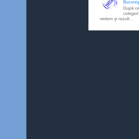
Bucureş
După ce
colegiul
vedem şi rezult...