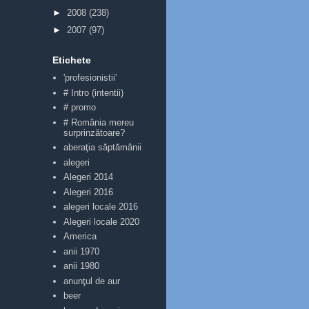
►
2008
(238)
►
2007
(97)
Etichete
'profesionistii'
# Intro (intentii)
# promo
# România mereu
surprinzătoare?
aberaţia săptămânii
alegeri
Alegeri 2014
Alegeri 2016
alegeri locale 2016
Alegeri locale 2020
America
anii 1970
anii 1980
anunţul de aur
beer