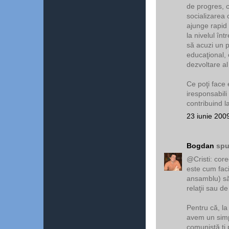
de progres, c
socializarea c
ajunge rapid 
la nivelul înt
să acuzi un p
educaţional, 
dezvoltare al
Ce poţi face 
iresponsabili
contribuind l
23 iunie 200
Bogdan
spu
@Cristi: core
este cum faci
ansamblu) să
relaţii sau d
Pentru că, l
avem un simp
comunistă ţi