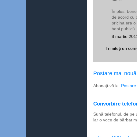
În plus, bene
de acord cu o
pricina era o
bani publici).
8 martie 201
Trimiteți un com
Postare mai nouă
Abonați-vă la:
Postare
Convorbire telefon
Sună telefonul, de pe 
iar o voce de bărbat m