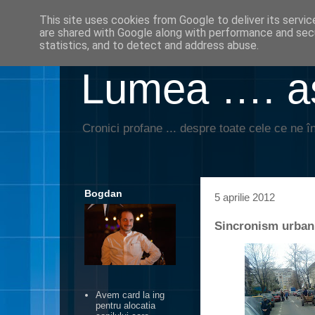
This site uses cookies from Google to deliver its servic
are shared with Google along with performance and secu
statistics, and to detect and address abuse.
Lumea …. aş
Cronici profane ... despre toate cele ce ne în
Bogdan
5 aprilie 2012
Sincronism urban,
Avem card la ing
pentru alocatia