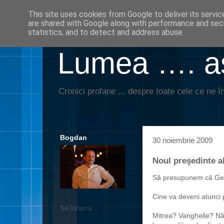
This site uses cookies from Google to deliver its servic
are shared with Google along with performance and secu
statistics, and to detect and address abuse.
Lumea …. aş
Cronici profane ... despre toate cele ce ne în
Bogdan
30 noiembrie 2009
Noul preşedinte a
Să presupunem că Geo
Cine va deveni atunci
Se încarcă...
Mitrea? Vanghelie? N