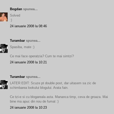
Bogdan
spunea...
Solved
:)
24 ianuarie 2008 la 08:46
Turambar
spunea...
Spasiba, mate :)
Ce mai face operatzia? Cum te mai simtzi?
24 ianuarie 2008 la 10:21
Turambar
spunea...
LATER EDIT: Scuze pt double post, dar uitasem sa zic de
schimbarea lookului blogului. Arata fain.
Ce tzi-e si cu blogareala asta. Mananca timp, ceva de groaza. Mai
bine ma apuc din nou de fumat :)
24 ianuarie 2008 la 10:23